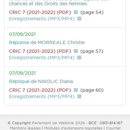
chances et des Droits des femmes
CRIC 7 (2021-2022) (PDF)
(page 54)
Enregistrements (MP3/MP4)
07/09/2021
Réponse
de MORREALE Christie
CRIC 7 (2021-2022) (PDF)
(page 57)
Enregistrements (MP3/MP4)
07/09/2021
Réplique
de NIKOLIC Diana
CRIC 7 (2021-2022) (PDF)
(page 60)
Enregistrements (MP3/MP4)
© Copyright
Parlement de Wallonie 2026
- BCE : 0931.814.167
Mentions légales
|
Modules d'extensions logicielles
|
Courriel