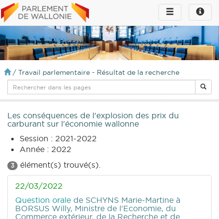
Toggle
Toggle
navigation
naviga
infos
/
Travail parlementaire - Résultat de la recherche
Les conséquences de l'explosion des prix du
carburant sur l'économie wallonne
Session : 2021-2022
Année : 2022
élément(s) trouvé(s).
3
22/03/2022
Question orale
de SCHYNS Marie-Martine
à
BORSUS Willy, Ministre de l'Economie, du
Commerce extérieur, de la Recherche et de