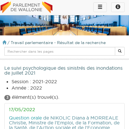
Toggle
Toggle
navigation
naviga
infos
/
Travail parlementaire - Résultat de la recherche
Le suivi psychologique des sinistrés des inondations
de juillet 2021
Session : 2021-2022
Année : 2022
élément(s) trouvé(s).
3
17/05/2022
Question orale
de NIKOLIC Diana
à MORREALE
Christie, Ministre de l'Emploi, de la Formation, de
la Santé, de l'Action sociale et de l'Economie