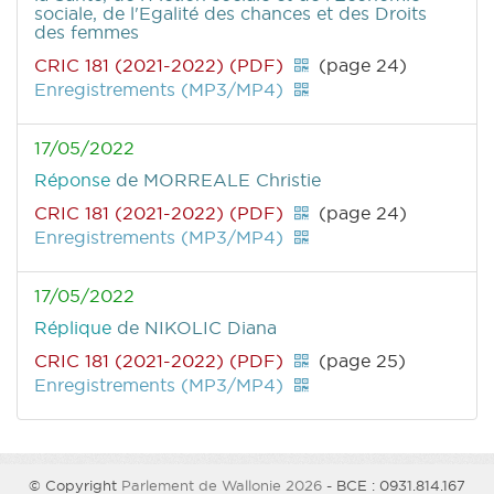
sociale, de l'Egalité des chances et des Droits
des femmes
CRIC 181 (2021-2022) (PDF)
(page 24)
Enregistrements (MP3/MP4)
17/05/2022
Réponse
de MORREALE Christie
CRIC 181 (2021-2022) (PDF)
(page 24)
Enregistrements (MP3/MP4)
17/05/2022
Réplique
de NIKOLIC Diana
CRIC 181 (2021-2022) (PDF)
(page 25)
Enregistrements (MP3/MP4)
© Copyright
Parlement de Wallonie 2026
- BCE : 0931.814.167