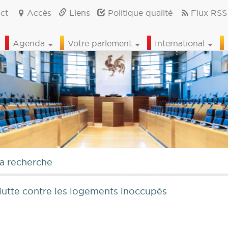
ct
Accès
Liens
Politique qualité
Flux RSS
Agenda
Votre parlement
International
la recherche
lutte contre les logements inoccupés