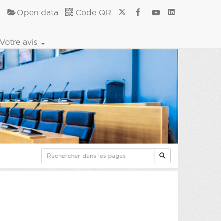
Open data
Code QR
Votre avis