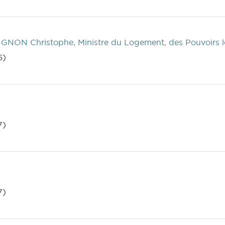
GNON Christophe, Ministre du Logement, des Pouvoirs loc
6)
7)
7)