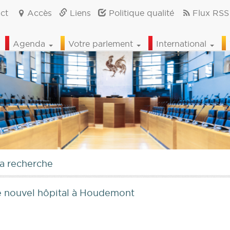
ct
Accès
Liens
Politique qualité
Flux RSS
Agenda
Votre parlement
International
la recherche
de nouvel hôpital à Houdemont