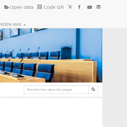
Open data
Code QR
Votre avis