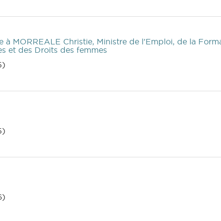
e
à MORREALE Christie, Ministre de l'Emploi, de la Format
ces et des Droits des femmes
5)
5)
6)