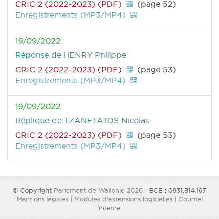
CRIC 2 (2022-2023) (PDF)
(page 52)
Enregistrements (MP3/MP4)
19/09/2022
Réponse
de HENRY Philippe
CRIC 2 (2022-2023) (PDF)
(page 53)
Enregistrements (MP3/MP4)
19/09/2022
Réplique
de TZANETATOS Nicolas
CRIC 2 (2022-2023) (PDF)
(page 53)
Enregistrements (MP3/MP4)
© Copyright
Parlement de Wallonie 2026
- BCE : 0931.814.167
Mentions légales
|
Modules d'extensions logicielles
|
Courriel
interne