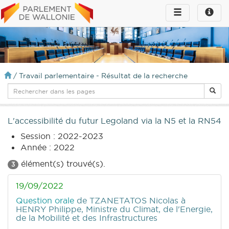
Toggle
Toggle
navigation
naviga
infos
/
Travail parlementaire - Résultat de la recherche
L'accessibilité du futur Legoland via la N5 et la RN54
Session : 2022-2023
Année : 2022
élément(s) trouvé(s).
3
19/09/2022
Question orale
de TZANETATOS Nicolas
à
HENRY Philippe, Ministre du Climat, de l'Energie,
de la Mobilité et des Infrastructures