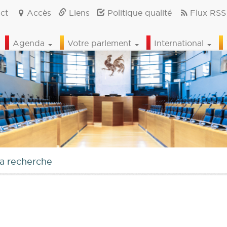
ct
Accès
Liens
Politique qualité
Flux RSS
Agenda
Votre parlement
International
la recherche