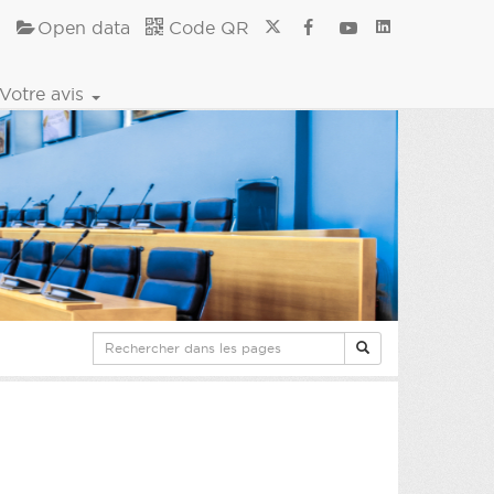
Open data
Code QR
Votre avis