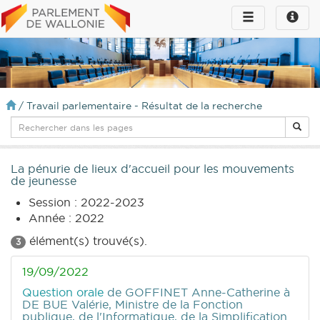
Toggle
Toggle
navigation
naviga
infos
/
Travail parlementaire - Résultat de la recherche
La pénurie de lieux d'accueil pour les mouvements
de jeunesse
Session : 2022-2023
Année : 2022
élément(s) trouvé(s).
3
19/09/2022
Question orale
de GOFFINET Anne-Catherine
à
DE BUE Valérie, Ministre de la Fonction
publique, de l'Informatique, de la Simplification