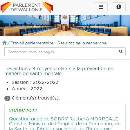
Toggle
Toggle
navigation
naviga
infos
/
Travail parlementaire - Résultat de la recherche
Les actions et moyens relatifs à la prévention en
matière de santé mentale
Session : 2022-2023
Année : 2022
élément(s) trouvé(s).
3
20/09/2022
Question orale
de SOBRY Rachel
à MORREALE
Christie, Ministre de l'Emploi, de la Formation, de
la Santé, de l'Action sociale et de l'Economie