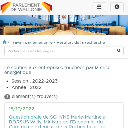
Toggle
Toggle
navigation
naviga
infos
/
Travail parlementaire - Résultat de la recherche
Le soutien aux entreprises touchées par la crise
énergétique
Session : 2022-2023
Année : 2022
élément(s) trouvé(s).
3
18/10/2022
Question orale
de SCHYNS Marie-Martine
à
BORSUS Willy, Ministre de l'Economie, du
Commerce extérieur, de la Recherche et de