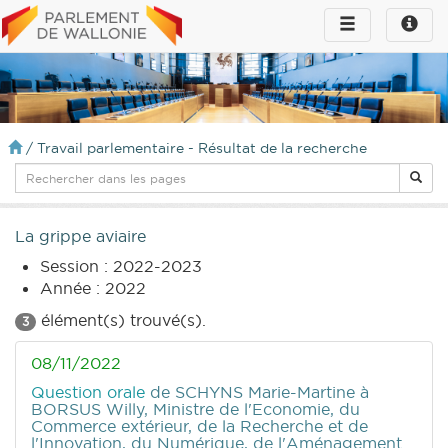
Toggle
Toggle
navigation
naviga
infos
/
Travail parlementaire - Résultat de la recherche
La grippe aviaire
Session : 2022-2023
Année : 2022
élément(s) trouvé(s).
3
08/11/2022
Question orale
de SCHYNS Marie-Martine
à
BORSUS Willy, Ministre de l'Economie, du
Commerce extérieur, de la Recherche et de
l'Innovation, du Numérique, de l'Aménagement