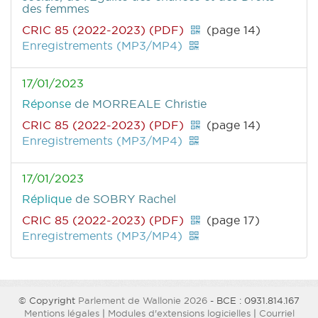
des femmes
CRIC 85 (2022-2023) (PDF)
(page 14)
Enregistrements (MP3/MP4)
17/01/2023
Réponse
de MORREALE Christie
CRIC 85 (2022-2023) (PDF)
(page 14)
Enregistrements (MP3/MP4)
17/01/2023
Réplique
de SOBRY Rachel
CRIC 85 (2022-2023) (PDF)
(page 17)
Enregistrements (MP3/MP4)
© Copyright
Parlement de Wallonie 2026
- BCE : 0931.814.167
Mentions légales
|
Modules d'extensions logicielles
|
Courriel