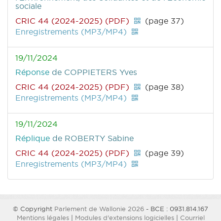
sociale
CRIC 44 (2024-2025) (PDF)
(page 37)
Enregistrements (MP3/MP4)
19/11/2024
Réponse
de COPPIETERS Yves
CRIC 44 (2024-2025) (PDF)
(page 38)
Enregistrements (MP3/MP4)
19/11/2024
Réplique
de ROBERTY Sabine
CRIC 44 (2024-2025) (PDF)
(page 39)
Enregistrements (MP3/MP4)
© Copyright
Parlement de Wallonie 2026
- BCE : 0931.814.167
Mentions légales
|
Modules d'extensions logicielles
|
Courriel