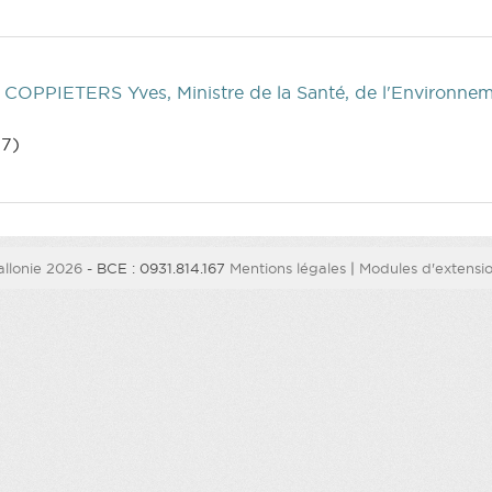
 COPPIETERS Yves, Ministre de la Santé, de l'Environneme
7)
llonie 2026
- BCE : 0931.814.167
Mentions légales
|
Modules d'extension