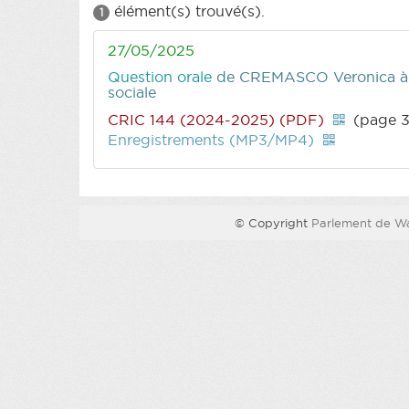
élément(s) trouvé(s).
1
27/05/2025
Question orale
de CREMASCO Veronica
à
sociale
CRIC 144 (2024-2025) (PDF)
(page 3
Enregistrements (MP3/MP4)
© Copyright
Parlement de Wa