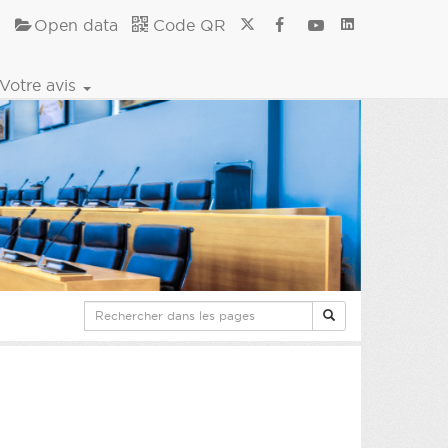
Open data
Code QR
Votre avis