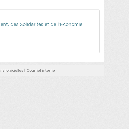
nt, des Solidarités et de l'Economie
s logicielles
|
Courriel interne