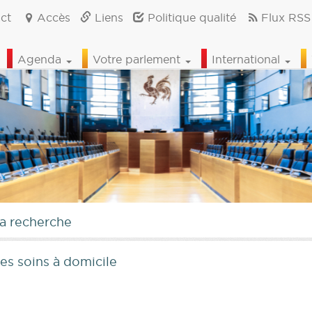
ct
Accès
Liens
Politique qualité
Flux RSS
Agenda
Votre parlement
International
la recherche
es soins à domicile