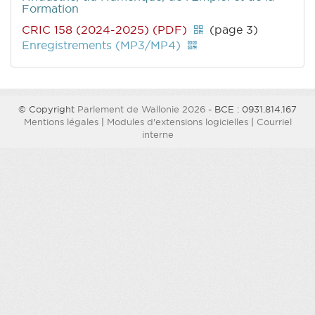
Formation
CRIC 158 (2024-2025) (PDF)
(page 3)
Enregistrements (MP3/MP4)
© Copyright
Parlement de Wallonie 2026
- BCE : 0931.814.167
Mentions légales
|
Modules d'extensions logicielles
|
Courriel
interne