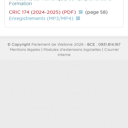
Formation
CRIC 174 (2024-2025) (PDF)
(page 58)
Enregistrements (MP3/MP4)
© Copyright
Parlement de Wallonie 2026
- BCE : 0931.814.167
Mentions légales
|
Modules d'extensions logicielles
|
Courriel
interne