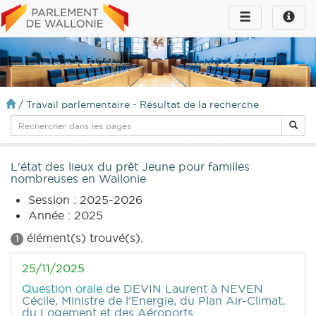
Toggle
Toggle
navigation
naviga
infos
/
Travail parlementaire - Résultat de la recherche
L'état des lieux du prêt Jeune pour familles
nombreuses en Wallonie
Session : 2025-2026
Année : 2025
élément(s) trouvé(s).
1
25/11/2025
Question orale
de DEVIN Laurent
à NEVEN
Cécile, Ministre de l'Energie, du Plan Air-Climat,
du Logement et des Aéroports