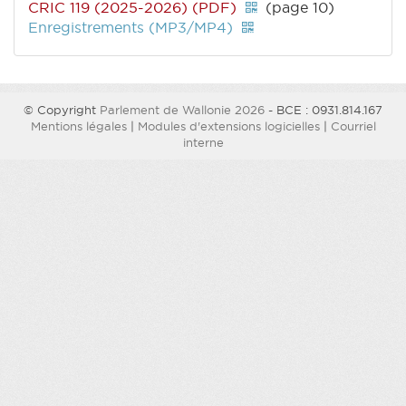
CRIC 119 (2025-2026) (PDF)
(page 10)
Enregistrements (MP3/MP4)
© Copyright
Parlement de Wallonie 2026
- BCE : 0931.814.167
Mentions légales
|
Modules d'extensions logicielles
|
Courriel
interne