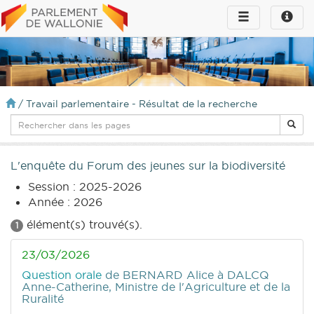
Toggle
Toggle
navigation
naviga
infos
/
Travail parlementaire - Résultat de la recherche
L'enquête du Forum des jeunes sur la biodiversité
Session : 2025-2026
Année : 2026
élément(s) trouvé(s).
1
23/03/2026
Question orale
de BERNARD Alice
à DALCQ
Anne-Catherine, Ministre de l'Agriculture et de la
Ruralité