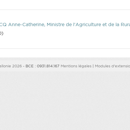
Q Anne-Catherine, Ministre de l'Agriculture et de la Rura
0)
llonie 2026
- BCE : 0931.814.167
Mentions légales
|
Modules d'extension