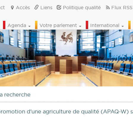
ct
Accès
Liens
Politique qualité
Flux RSS
Agenda
Votre parlement
International
la recherche
promotion d'une agriculture de qualité (APAQ-W) s