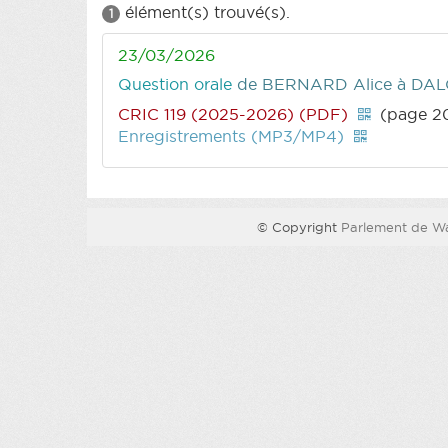
élément(s) trouvé(s).
1
23/03/2026
Question orale
de BERNARD Alice
à DALC
CRIC 119 (2025-2026) (PDF)
(page 2
Enregistrements (MP3/MP4)
© Copyright
Parlement de Wa