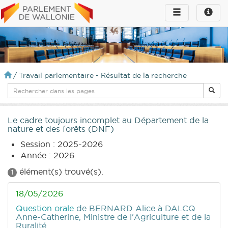
Toggle
Toggle
navigation
naviga
infos
/
Travail parlementaire - Résultat de la recherche
Le cadre toujours incomplet au Département de la
nature et des forêts (DNF)
Session : 2025-2026
Année : 2026
élément(s) trouvé(s).
1
18/05/2026
Question orale
de BERNARD Alice
à DALCQ
Anne-Catherine, Ministre de l'Agriculture et de la
Ruralité