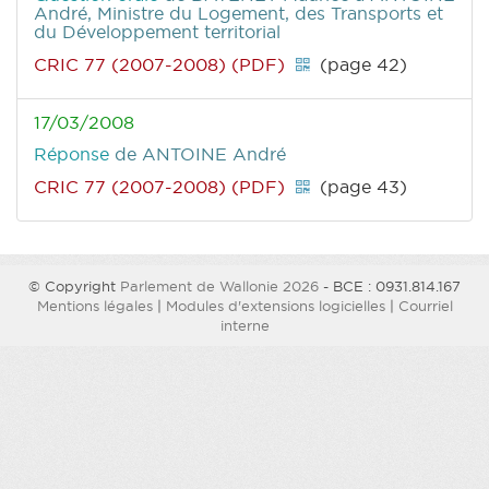
André, Ministre du Logement, des Transports et
du Développement territorial
CRIC 77 (2007-2008) (PDF)
(page 42)
17/03/2008
Réponse
de ANTOINE André
CRIC 77 (2007-2008) (PDF)
(page 43)
© Copyright
Parlement de Wallonie 2026
- BCE : 0931.814.167
Mentions légales
|
Modules d'extensions logicielles
|
Courriel
interne