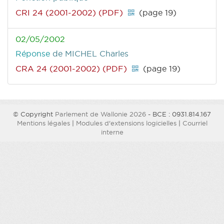
CRI 24 (2001-2002) (PDF)
(page 19)
02/05/2002
Réponse
de MICHEL Charles
CRA 24 (2001-2002) (PDF)
(page 19)
© Copyright
Parlement de Wallonie 2026
- BCE : 0931.814.167
Mentions légales
|
Modules d'extensions logicielles
|
Courriel
interne