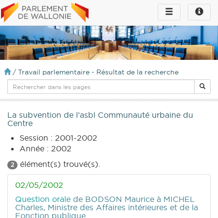
Toggle
Toggle
navigation
naviga
infos
/
Travail parlementaire - Résultat de la recherche
La subvention de l’asbl Communauté urbaine du
Centre
Session : 2001-2002
Année : 2002
élément(s) trouvé(s).
2
02/05/2002
Question orale
de BODSON Maurice
à MICHEL
Charles, Ministre des Affaires intérieures et de la
Fonction publique