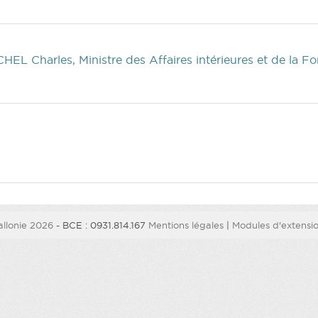
CHEL Charles, Ministre des Affaires intérieures et de la F
)
)
llonie 2026
- BCE : 0931.814.167
Mentions légales
|
Modules d'extension