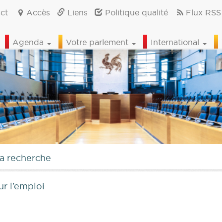
ct
Accès
Liens
Politique qualité
Flux RSS
Agenda
Votre parlement
International
la recherche
r l’emploi