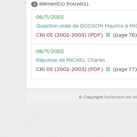
élément(s) trouvé(s).
2
06/11/2002
Question orale
de BODSON Maurice
à MI
CRI 05 (2002-2003) (PDF)
(page 76
06/11/2002
Réponse
de MICHEL Charles
CRI 05 (2002-2003) (PDF)
(page 77
© Copyright
Parlement de Wa