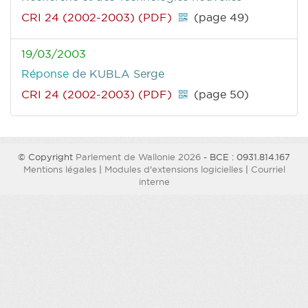
CRI 24 (2002-2003) (PDF)
(page 49)
19/03/2003
Réponse
de KUBLA Serge
CRI 24 (2002-2003) (PDF)
(page 50)
© Copyright
Parlement de Wallonie 2026
- BCE : 0931.814.167
Mentions légales
|
Modules d'extensions logicielles
|
Courriel
interne