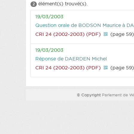
élément(s) trouvé(s).
2
19/03/2003
Question orale
de BODSON Maurice
à DA
CRI 24 (2002-2003) (PDF)
(page 59
19/03/2003
Réponse
de DAERDEN Michel
CRI 24 (2002-2003) (PDF)
(page 59
© Copyright
Parlement de Wa