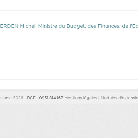
ERDEN Michel, Ministre du Budget, des Finances, de l'E
)
)
llonie 2026
- BCE : 0931.814.167
Mentions légales
|
Modules d'extension