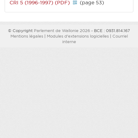
CRI 5 (1996-1997) (PDF)
(page 53)
© Copyright
Parlement de Wallonie 2026
- BCE : 0931.814.167
Mentions légales
|
Modules d'extensions logicielles
|
Courriel
interne