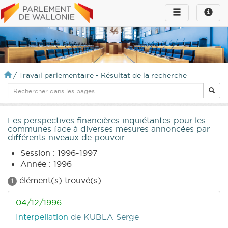
Toggle
Toggle
navigation
naviga
infos
/
Travail parlementaire - Résultat de la recherche
Les perspectives financières inquiétantes pour les
communes face à diverses mesures annoncées par
différents niveaux de pouvoir
Session : 1996-1997
Année : 1996
élément(s) trouvé(s).
1
04/12/1996
Interpellation
de KUBLA Serge