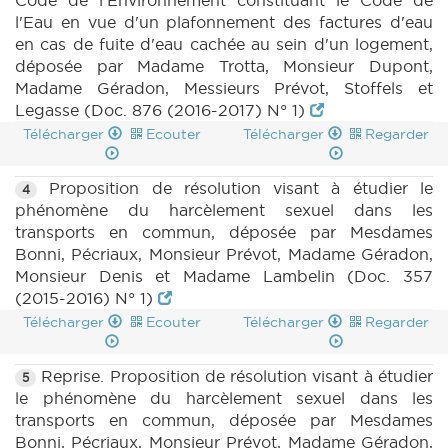
Code de l'Environnement constituant le Code de
l'Eau en vue d'un plafonnement des factures d'eau
en cas de fuite d'eau cachée au sein d'un logement,
déposée par Madame Trotta, Monsieur Dupont,
Madame Géradon, Messieurs Prévot, Stoffels et
Legasse (Doc. 876 (2016-2017) N° 1)
Télécharger
Ecouter
Télécharger
Regarder
Proposition de résolution visant à étudier le
4
phénomène du harcèlement sexuel dans les
transports en commun, déposée par Mesdames
Bonni, Pécriaux, Monsieur Prévot, Madame Géradon,
Monsieur Denis et Madame Lambelin (Doc. 357
(2015-2016) N° 1)
Télécharger
Ecouter
Télécharger
Regarder
Reprise. Proposition de résolution visant à étudier
5
le phénomène du harcèlement sexuel dans les
transports en commun, déposée par Mesdames
Bonni, Pécriaux, Monsieur Prévot, Madame Géradon,