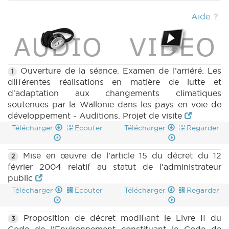
(2017-2018) (PDF)
|
CRAC 32 (2017-2018)
(PDF)
|
CRIC 32 (2017-2018) (PDF)
|
Aide
Ouverture de la séance. Examen de l’arriéré. Les
1
différentes réalisations en matière de lutte et
d'adaptation aux changements climatiques
soutenues par la Wallonie dans les pays en voie de
développement - Auditions. Projet de visite
Télécharger
Ecouter
Télécharger
Regarder
Mise en œuvre de l'article 15 du décret du 12
2
février 2004 relatif au statut de l'administrateur
public
Télécharger
Ecouter
Télécharger
Regarder
Proposition de décret modifiant le Livre II du
3