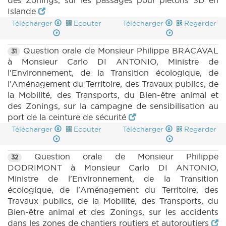
des Zonings, sur les passages pour piétons 3D en
Islande
Télécharger
Ecouter
Télécharger
Regarder
Question orale de Monsieur Philippe BRACAVAL
31
à Monsieur Carlo DI ANTONIO, Ministre de
l'Environnement, de la Transition écologique, de
l'Aménagement du Territoire, des Travaux publics, de
la Mobilité, des Transports, du Bien-être animal et
des Zonings, sur la campagne de sensibilisation au
port de la ceinture de sécurité
Télécharger
Ecouter
Télécharger
Regarder
Question orale de Monsieur Philippe
32
DODRIMONT à Monsieur Carlo DI ANTONIO,
Ministre de l'Environnement, de la Transition
écologique, de l'Aménagement du Territoire, des
Travaux publics, de la Mobilité, des Transports, du
Bien-être animal et des Zonings, sur les accidents
dans les zones de chantiers routiers et autoroutiers