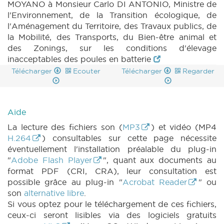
MOYANO à Monsieur Carlo DI ANTONIO, Ministre de
l'Environnement, de la Transition écologique, de
l'Aménagement du Territoire, des Travaux publics, de
la Mobilité, des Transports, du Bien-être animal et
des Zonings, sur les conditions d'élevage
inacceptables des poules en batterie
Télécharger
Ecouter
Télécharger
Regarder
Aide
La lecture des fichiers son (
MP3
) et vidéo (MP4
H.264
) consultables sur cette page nécessite
éventuellement l'installation préalable du plug-in
"
Adobe Flash Player
", quant aux documents au
format PDF (CRI, CRA), leur consultation est
possible grâce au plug-in "
Acrobat Reader
" ou
son
alternative libre
.
Si vous optez pour le téléchargement de ces fichiers,
ceux-ci seront lisibles via des logiciels gratuits