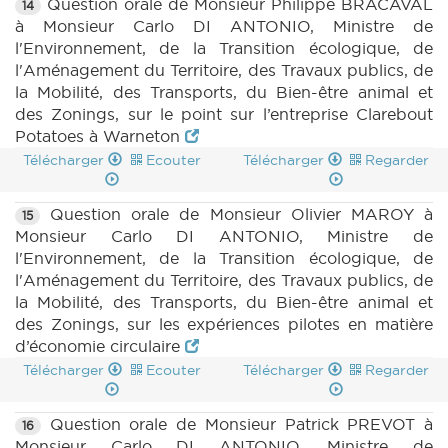
Question orale de Monsieur Philippe BRACAVAL
14
à Monsieur Carlo DI ANTONIO, Ministre de
l'Environnement, de la Transition écologique, de
l'Aménagement du Territoire, des Travaux publics, de
la Mobilité, des Transports, du Bien-être animal et
des Zonings, sur le point sur l’entreprise Clarebout
Potatoes à Warneton
Télécharger
Ecouter
Télécharger
Regarder
Question orale de Monsieur Olivier MAROY à
15
Monsieur Carlo DI ANTONIO, Ministre de
l'Environnement, de la Transition écologique, de
l'Aménagement du Territoire, des Travaux publics, de
la Mobilité, des Transports, du Bien-être animal et
des Zonings, sur les expériences pilotes en matière
d’économie circulaire
Télécharger
Ecouter
Télécharger
Regarder
Question orale de Monsieur Patrick PREVOT à
16
Monsieur Carlo DI ANTONIO, Ministre de