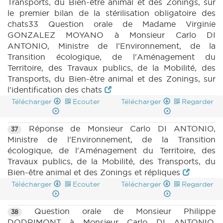
Transports, du Bien-être animal et des Zonings, sur
le premier bilan de la stérilisation obligatoire des
chats33 Question orale de Madame Virginie
GONZALEZ MOYANO à Monsieur Carlo DI
ANTONIO, Ministre de l'Environnement, de la
Transition écologique, de l'Aménagement du
Territoire, des Travaux publics, de la Mobilité, des
Transports, du Bien-être animal et des Zonings, sur
l'identification des chats
Télécharger
Ecouter
Télécharger
Regarder
Réponse de Monsieur Carlo DI ANTONIO,
37
Ministre de l'Environnement, de la Transition
écologique, de l'Aménagement du Territoire, des
Travaux publics, de la Mobilité, des Transports, du
Bien-être animal et des Zonings et répliques
Télécharger
Ecouter
Télécharger
Regarder
Question orale de Monsieur Philippe
38
DODRIMONT à Monsieur Carlo DI ANTONIO,