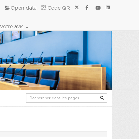
Open data
Code QR
Votre avis