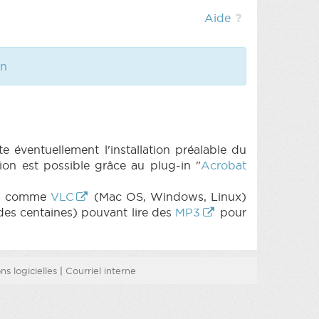
Aide
an
e éventuellement l'installation préalable du
on est possible grâce au plug-in "
Acrobat
its comme
VLC
(Mac OS, Windows, Linux)
des centaines) pouvant lire des
MP3
pour
s logicielles
|
Courriel interne