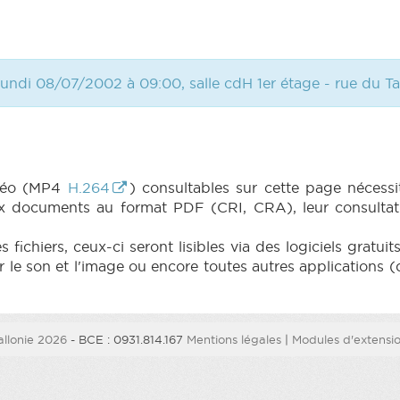
lundi 08/07/2002 à 09:00, salle cdH 1er étage - rue du T
idéo (MP4
H.264
) consultables sur cette page nécessit
x documents au format PDF (CRI, CRA), leur consultati
fichiers, ceux-ci seront lisibles via des logiciels gratu
e son et l'image ou encore toutes autres applications (
llonie 2026
- BCE : 0931.814.167
Mentions légales
|
Modules d'extension