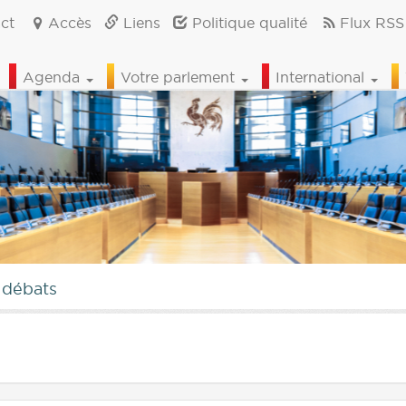
ct
Accès
Liens
Politique qualité
Flux RSS
Agenda
Votre parlement
International
 débats