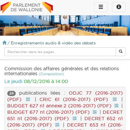
Toggle
Toggle
navigation
naviga
infos
/
Enregistrements audio & vidéo des débats
Commission des affaires générales et des relations
internationales
(Composition)
Le jeudi
08/12/2016 à 14:00
publications liées :
ODJC 77 (2016-2017)
24
(PDF)
|
CRIC 61 (2016-2017) (PDF)
|
BUDGET 627 n1 annexe 2 (2016-2017) (PDF)
|
BUDGET 677 n1 (2016-2017) (PDF)
|
DECRET
651 n1 (2016-2017) (PDF)
|
DECRET 652 n1
(2016-2017) (PDF)
|
DECRET 653 n1 (2016-