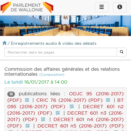
Toggle
Toggle
navigation
naviga
infos
/
Enregistrements audio & vidéo des débats
Commission des affaires générales et des relations
internationales
(Composition)
Le lundi
16/01/2017 à 14:00
publications liées :
ODJC 95 (2016-2017)
18
(PDF)
|
CRIC 76 (2016-2017) (PDF)
|
BT
095 (2016-2017) (PDF)
|
DECRET 601 n2
(2016-2017) (PDF)
|
DECRET 601 n3 (2016-
2017) (PDF)
|
DECRET 601 n4 (2016-2017)
(PDF)
|
DECRET 601 n5 (2016-2017) (PDF)