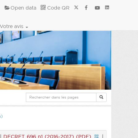
Open data
Code QR
Votre avis
n)
|
DECRET 696 n1 (2016-2017) (PDF)
|