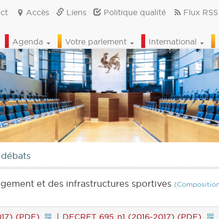
ct
Accès
Liens
Politique qualité
Flux RSS
Agenda
Votre parlement
International
 débats
gement et des infrastructures sportives
(Compositio
017) (PDF)
|
DECRET 695 n1 (2016-2017) (PDF)