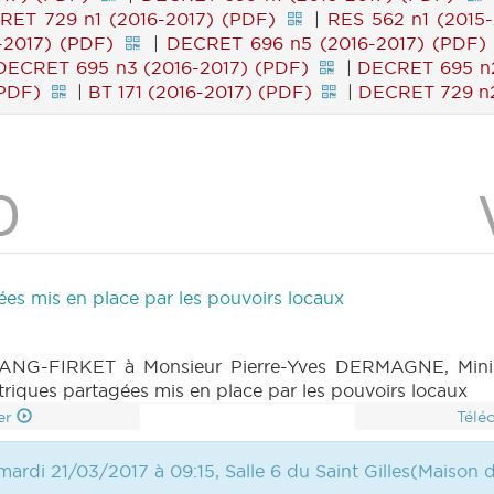
RET 729 n1 (2016-2017) (PDF)
|
RES 562 n1 (2015
2017) (PDF)
|
DECRET 696 n5 (2016-2017) (PDF)
DECRET 695 n3 (2016-2017) (PDF)
|
DECRET 695 n2
(PDF)
|
BT 171 (2016-2017) (PDF)
|
DECRET 729 n2
ées mis en place par les pouvoirs locaux
NG-FIRKET à Monsieur Pierre-Yves DERMAGNE, Ministr
triques partagées mis en place par les pouvoirs locaux
er
Télé
ardi 21/03/2017 à 09:15, Salle 6 du Saint Gilles(Maison 