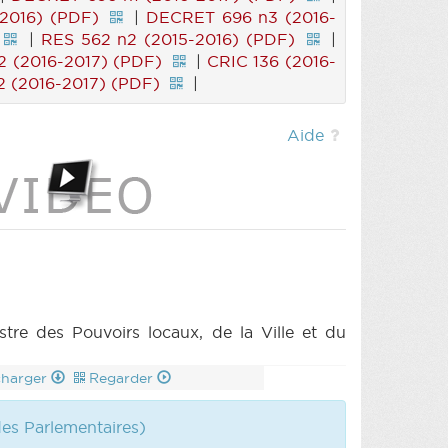
-2016) (PDF)
|
DECRET 696 n3 (2016-
|
RES 562 n2 (2015-2016) (PDF)
|
 (2016-2017) (PDF)
|
CRIC 136 (2016-
 (2016-2017) (PDF)
|
Aide
e des Pouvoirs locaux, de la Ville et du
charger
Regarder
des Parlementaires)