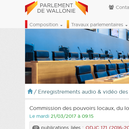
Conta
Composition
Travaux parlementaires
/
Enregistrements audio & vidéo des
Commission des pouvoirs locaux, du lo
Le mardi
21/03/2017 à 09:15
publications liées :
ODJC 171 (2016-2
17