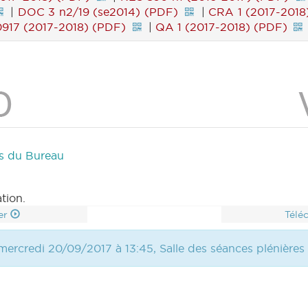
|
DOC 3 n2/19 (se2014) (PDF)
|
CRA 1 (2017-2018
17 (2017-2018) (PDF)
|
QA 1 (2017-2018) (PDF)
es du Bureau
tion.
er
Télé
mercredi 20/09/2017 à 13:45, Salle des séances plénières