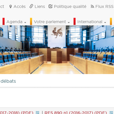
ct
Accès
Liens
Politique qualité
Flux RSS
Agenda
Votre parlement
International
 débats
017-2018) (PDF)
|
RES 890 n1 (2016-2017) (PDF)