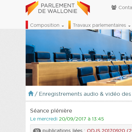
Conta
Composition
Travaux parlementaires
/
Enregistrements audio & vidéo des
Séance plénière
Le mercredi
20/09/2017 à 13:45
publications liées :
ODJS 20170920 (2
10