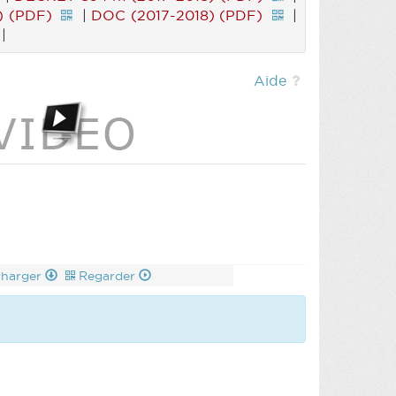
) (PDF)
|
DOC (2017-2018) (PDF)
|
|
Aide
charger
Regarder