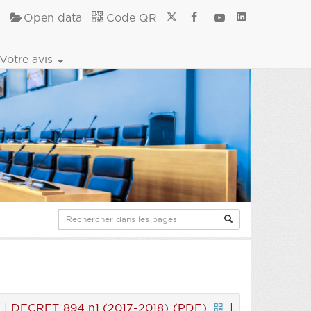
Open data
Code QR
Votre avis
|
DECRET 894 n1 (2017-2018) (PDF)
|