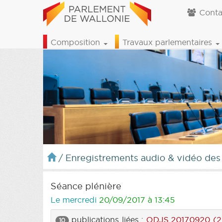
Conta
Composition
Travaux parlementaires
/
Enregistrements audio & vidéo des
Séance plénière
Le mercredi
20/09/2017 à 13:45
publications liées :
ODJS 20170920 (2
10