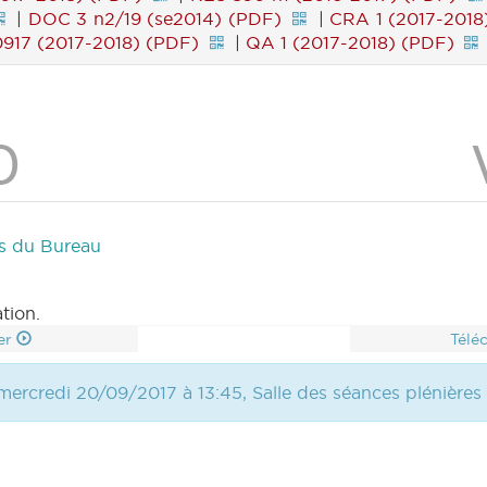
|
DOC 3 n2/19 (se2014) (PDF)
|
CRA 1 (2017-2018
17 (2017-2018) (PDF)
|
QA 1 (2017-2018) (PDF)
es du Bureau
tion.
er
Télé
mercredi 20/09/2017 à 13:45, Salle des séances plénières