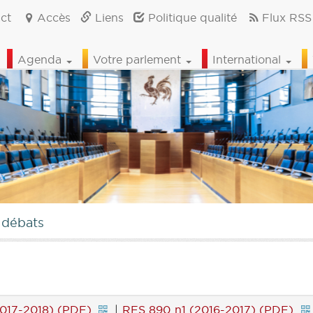
ct
Accès
Liens
Politique qualité
Flux RSS
Agenda
Votre parlement
International
 débats
017-2018) (PDF)
|
RES 890 n1 (2016-2017) (PDF)