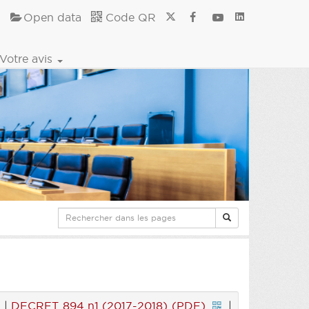
Open data
Code QR
Votre avis
|
DECRET 894 n1 (2017-2018) (PDF)
|