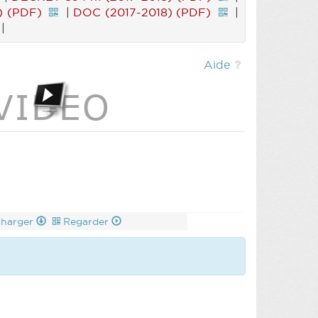
) (PDF)
|
DOC (2017-2018) (PDF)
|
|
Aide
charger
Regarder