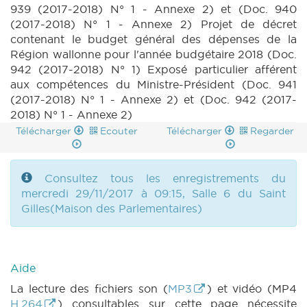
939 (2017-2018) N° 1 - Annexe 2) et (Doc. 940
(2017-2018) N° 1 - Annexe 2) Projet de décret
contenant le budget général des dépenses de la
Région wallonne pour l'année budgétaire 2018 (Doc.
942 (2017-2018) N° 1) Exposé particulier afférent
aux compétences du Ministre-Président (Doc. 941
(2017-2018) N° 1 - Annexe 2) et (Doc. 942 (2017-
2018) N° 1 - Annexe 2)
Télécharger
Ecouter
Télécharger
Regarder
Consultez tous les enregistrements du
mercredi 29/11/2017 à 09:15, Salle 6 du Saint
Gilles(Maison des Parlementaires)
Aide
La lecture des fichiers son (
MP3
) et vidéo (MP4
H.264
) consultables sur cette page nécessite