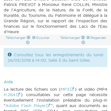
Patrick PREVOT à Monsieur René COLLIN, Ministre
de l'Agriculture, de la Nature, de la Forêt, de la
Ruralité, du Tourisme, du Patrimoine et délégué à la
Grande Région, sur le rapport de l’Inspection des
finances sur le fonctionnement des Lacs de l’Eau
d’Heure
Télécharger
Ecouter
Télécharger
Regarder
Consultez tous les enregistrements du lundi
26/03/2018 à 14:00, Salle 3 du Saint Gilles
Aide
La lecture des fichiers son (
MP3
) et vidéo (MP4
H.264
) consultables sur cette page nécessite
éventuellement l'installation préalable du plug-in
"
Adobe Flash Player
", quant aux documents au