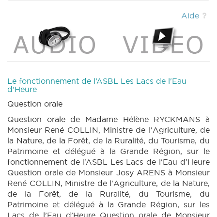
(2017-2018) (PDF)
|
BT 143 (2017-2018)
(PDF)
|
CRAC 119 (2017-2018) (PDF)
|
Aide
MOTION 1068 n1 (2017-2018) (PDF)
|
MOTION
1069 n1 (2017-2018) (PDF)
|
CRIC 119 (2017-
2018) (PDF)
|
Le fonctionnement de l’ASBL Les Lacs de l'Eau
d'Heure
Question orale
Question orale de Madame Hélène RYCKMANS à
Monsieur René COLLIN, Ministre de l'Agriculture, de
la Nature, de la Forêt, de la Ruralité, du Tourisme, du
Patrimoine et délégué à la Grande Région, sur le
fonctionnement de l’ASBL Les Lacs de l'Eau d'Heure
Question orale de Monsieur Josy ARENS à Monsieur
René COLLIN, Ministre de l'Agriculture, de la Nature,
de la Forêt, de la Ruralité, du Tourisme, du
Patrimoine et délégué à la Grande Région, sur les
Lacs de l’Eau d’Heure Question orale de Monsieur