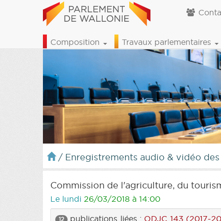
Conta
Composition
Travaux parlementaires
/
Enregistrements audio & vidéo des
Commission de l'agriculture, du touri
Le lundi
26/03/2018 à 14:00
publications liées :
ODJC 143 (2017-20
12