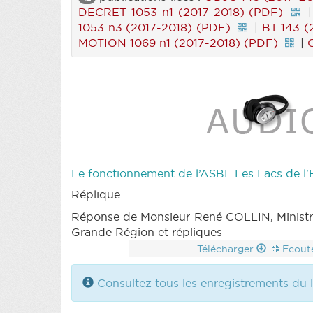
DECRET 1053 n1 (2017-2018) (PDF)
1053 n3 (2017-2018) (PDF)
|
BT 143 (
MOTION 1069 n1 (2017-2018) (PDF)
|
Le fonctionnement de l’ASBL Les Lacs de l'
Réplique
Réponse de Monsieur René COLLIN, Ministre de
Grande Région et répliques
Télécharger
Ecout
Consultez tous les enregistrements du l