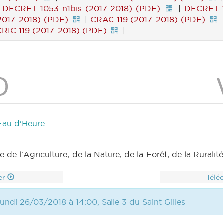
|
DECRET 1053 n1bis (2017-2018) (PDF)
|
DECRET 1
2017-2018) (PDF)
|
CRAC 119 (2017-2018) (PDF)
CRIC 119 (2017-2018) (PDF)
|
Eau d'Heure
 l'Agriculture, de la Nature, de la Forêt, de la Ruralit
er
Télé
undi 26/03/2018 à 14:00, Salle 3 du Saint Gilles