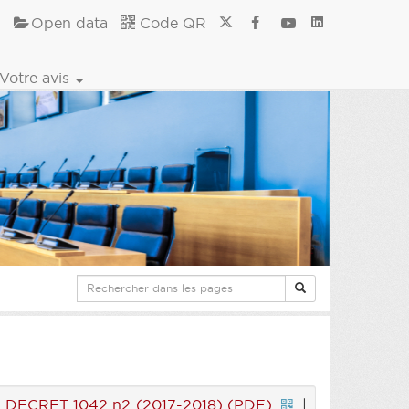
Open data
Code QR
Votre avis
|
DECRET 1042 n2 (2017-2018) (PDF)
|