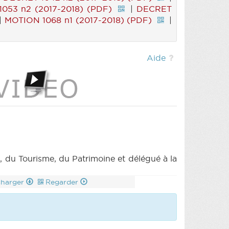
053 n2 (2017-2018) (PDF)
|
DECRET
|
MOTION 1068 n1 (2017-2018) (PDF)
|
Aide
é, du Tourisme, du Patrimoine et délégué à la
charger
Regarder