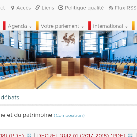
ct
Accès
Liens
Politique qualité
Flux RSS
Agenda
Votre parlement
International
 débats
sme et du patrimoine
(Composition)
18) (PDF)
|
DECRET 1042 n1 (2017-2018) (PDF)