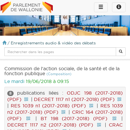
Toggle
Toggle
navigation
naviga
infos
/
Enregistrements audio & vidéo des débats
Commission de l'action sociale, de la santé et de la
fonction publique
(Composition)
Le mardi
19/06/2018 à 09:15
publications liées :
ODJC 198 (2017-2018)
8
(PDF)
|
DECRET 1117 n1 (2017-2018) (PDF)
|
RES 1039 n1 (2017-2018) (PDF)
|
RES 1039
n2 (2017-2018) (PDF)
|
CRIC 164 (2017-2018)
(PDF)
|
BT 198 (2017-2018) (PDF)
|
DECRET 1117 n2 (2017-2018) (PDF)
|
CRAC