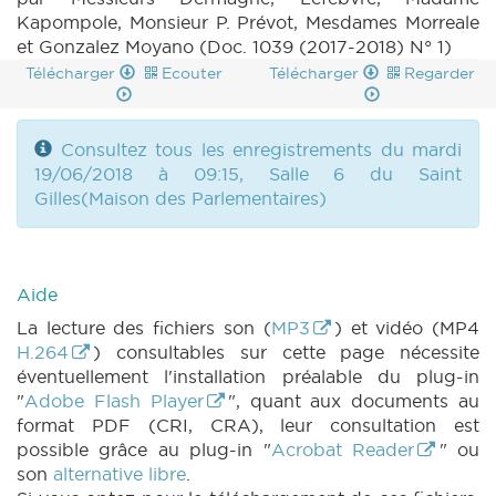
Kapompole, Monsieur P. Prévot, Mesdames Morreale
et Gonzalez Moyano (Doc. 1039 (2017-2018) N° 1)
Télécharger
Ecouter
Télécharger
Regarder
Consultez tous les enregistrements du mardi
19/06/2018 à 09:15, Salle 6 du Saint
Gilles(Maison des Parlementaires)
Aide
La lecture des fichiers son (
MP3
) et vidéo (MP4
H.264
) consultables sur cette page nécessite
éventuellement l'installation préalable du plug-in
"
Adobe Flash Player
", quant aux documents au
format PDF (CRI, CRA), leur consultation est
possible grâce au plug-in "
Acrobat Reader
" ou
son
alternative libre
.