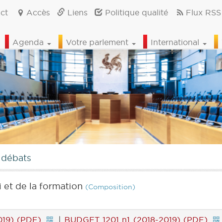
ct
Accès
Liens
Politique qualité
Flux RSS
Agenda
Votre parlement
International
 débats
 et de la formation
(Composition)
19) (PDF)
|
BUDGET 1201 n1 (2018-2019) (PDF)