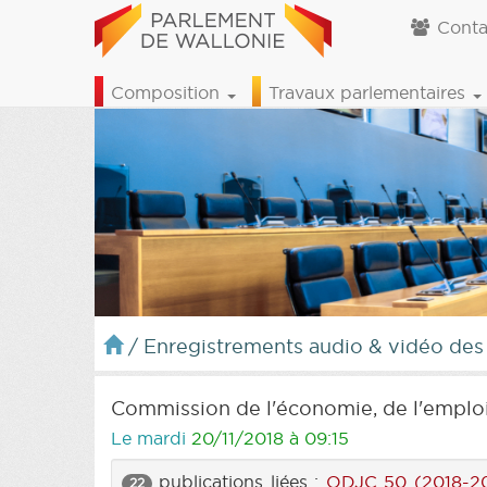
Conta
Composition
Travaux parlementaires
/
Enregistrements audio & vidéo des
Commission de l'économie, de l'emploi
Le mardi
20/11/2018 à 09:15
publications liées :
ODJC 50 (2018-20
22