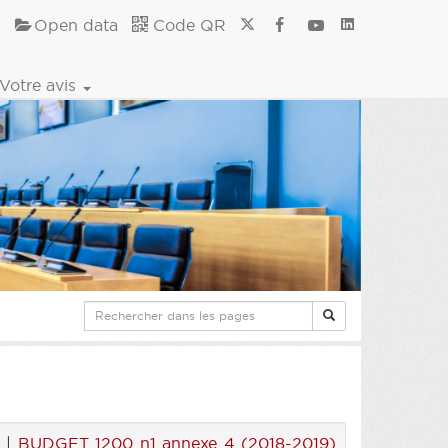
Open data
Code QR
Votre avis
|
BUDGET 1200 n1 annexe 4 (2018-2019)