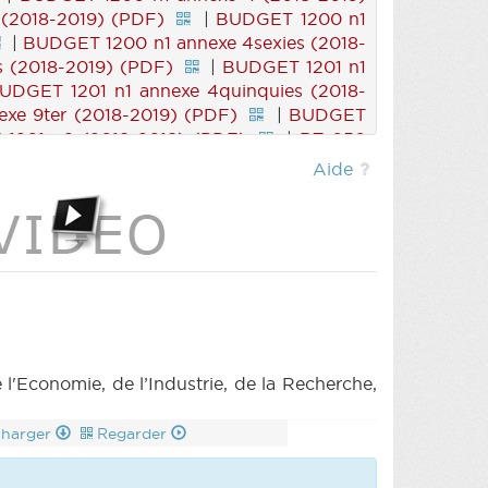
(2018-2019) (PDF)
|
BUDGET 1200 n1
|
BUDGET 1200 n1 annexe 4sexies (2018-
s (2018-2019) (PDF)
|
BUDGET 1201 n1
UDGET 1201 n1 annexe 4quinquies (2018-
xe 9ter (2018-2019) (PDF)
|
BUDGET
1201 n2 (2018-2019) (PDF)
|
BT 050
ter (partim) (2018-2019) (PDF)
|
CRIC
Aide
Economie, de l’Industrie, de la Recherche,
charger
Regarder