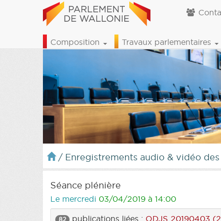
Conta
Composition
Travaux parlementaires
/
Enregistrements audio & vidéo des
Séance plénière
Le mercredi
03/04/2019 à 14:00
publications liées :
ODJS 20190403 (2
82