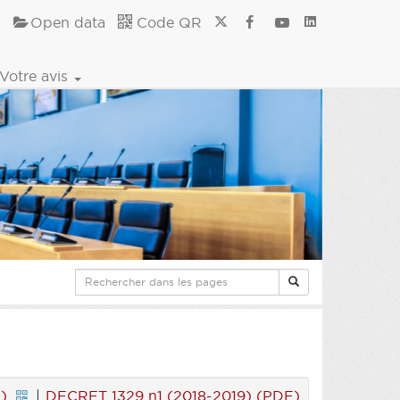
Open data
Code QR
Votre avis
)
|
DECRET 1329 n1 (2018-2019) (PDF)