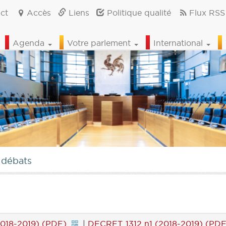
ct
Accès
Liens
Politique qualité
Flux RSS
Agenda
Votre parlement
International
 débats
018-2019) (PDF)
|
DECRET 1312 n1 (2018-2019) (PDF