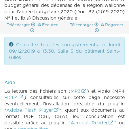
budget général des dépenses de la Région wallonne
pour l'année budgétaire 2020 (Doc. 82 (2019-2020)
N° 1 et 1bis) Discussion générale
Télécharger
Ecouter
Télécharger
Regarder
Consultez tous les enregistrements du lundi
09/12/2019 à 13:30, Salle 5 du bâtiment Saint-
Gilles
Aide
La lecture des fichiers son (
MP3
) et vidéo (MP4
H.264
) consultables sur cette page nécessite
éventuellement l'installation préalable du plug-in
"
Adobe Flash Player
", quant aux documents au
format PDF (CRI, CRA), leur consultation est
possible grâce au plug-in "
Acrobat Reader
" ou