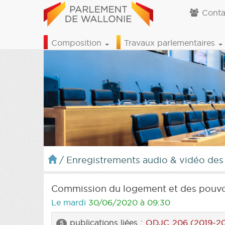
Conta
Composition
Travaux parlementaires
/
Enregistrements audio & vidéo des
Commission du logement et des pouvo
Le mardi
30/06/2020 à 09:30
publications liées :
ODJC 206 (2019-2
5