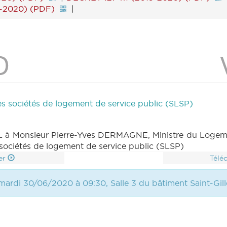
-2020) (PDF)
|
des sociétés de logement de service public (SLSP)
à Monsieur Pierre-Yves DERMAGNE, Ministre du Logement, 
s sociétés de logement de service public (SLSP)
er
Télé
mardi 30/06/2020 à 09:30, Salle 3 du bâtiment Saint-Gill