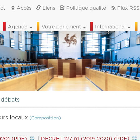
ct
Accès
Liens
Politique qualité
Flux RSS
Agenda
Votre parlement
International
 débats
irs locaux
(Composition)
020) (PDF)
|
DECRET 127 n1 (2019-2020) (PDF)