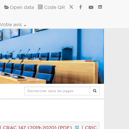
Open data
Code QR
Votre avis
|
CRAC 147 (2019-2020) (PDF)
|
CRIC