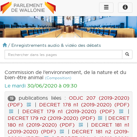
Toggle
Toggle
navigation
naviga
infos
/
Enregistrements audio & vidéo des débats
Commission de l’environnement, de la nature et du
bien-être animal
(Composition)
Le mardi
30/06/2020 à 09:30
publications liées :
ODJC 207 (2019-2020)
19
(PDF)
|
DECRET 178 n1 (2019-2020) (PDF)
|
DECRET 179 n1 (2019-2020) (PDF)
|
DECRET 179 n2 (2019-2020) (PDF)
|
DECRET
180 n1 (2019-2020) (PDF)
|
DECRET 181 n1
(2019-2020) (PDF)
|
DECRET 181 n2 (2019-