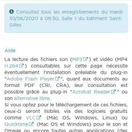
Consultez tous les enregistrements du mardi
30/06/2020 à 09:30, Salle 1 du bâtiment Saint-
Gilles
Aide
La lecture des fichiers son (
MP3
) et vidéo (MP4
H.264
) consultables sur cette page nécessite
éventuellement l'installation préalable du plug-in
"
Adobe Flash Player
", quant aux documents au
format PDF (CRI, CRA), leur consultation est
possible grâce au plug-in "
Acrobat Reader
" ou
son
alternative libre
.
Si vous optez pour le téléchargement de ces fichiers,
ceux-ci seront lisibles via des logiciels gratuits
comme
VLC
(Mac OS, Windows, Linux) ou
Quicktime
(Mac OS et Windows) pour le son et
l'image ou encore toutes autres applications (des