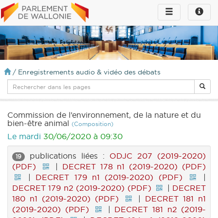
Toggle
Toggle
navigation
naviga
infos
/
Enregistrements audio & vidéo des débats
Commission de l’environnement, de la nature et du
bien-être animal
(Composition)
Le mardi
30/06/2020 à 09:30
publications liées :
ODJC 207 (2019-2020)
19
(PDF)
|
DECRET 178 n1 (2019-2020) (PDF)
|
DECRET 179 n1 (2019-2020) (PDF)
|
DECRET 179 n2 (2019-2020) (PDF)
|
DECRET
180 n1 (2019-2020) (PDF)
|
DECRET 181 n1
(2019-2020) (PDF)
|
DECRET 181 n2 (2019-