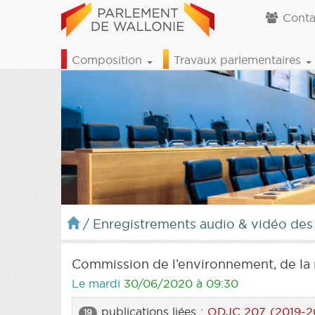
Conta
Composition
Travaux parlementaires
/
Enregistrements audio & vidéo des
Commission de l’environnement, de la 
Le mardi
30/06/2020 à 09:30
publications liées :
ODJC 207 (2019-2
19