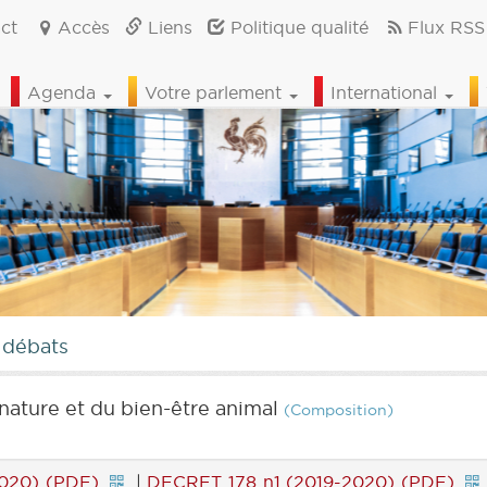
ct
Accès
Liens
Politique qualité
Flux RSS
Agenda
Votre parlement
International
 débats
nature et du bien-être animal
(Composition)
020) (PDF)
|
DECRET 178 n1 (2019-2020) (PDF)