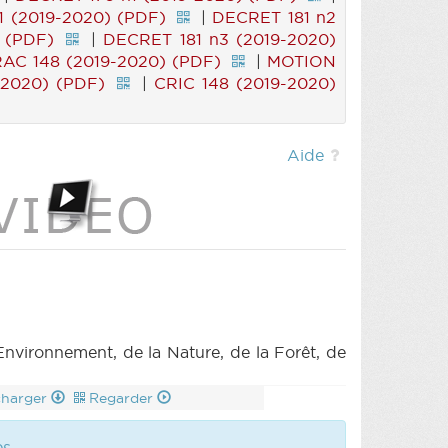
1 (2019-2020) (PDF)
|
DECRET 181 n2
 (PDF)
|
DECRET 181 n3 (2019-2020)
AC 148 (2019-2020) (PDF)
|
MOTION
-2020) (PDF)
|
CRIC 148 (2019-2020)
Aide
ironnement, de la Nature, de la Forêt, de
charger
Regarder
es