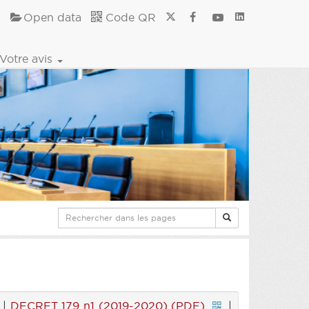
Open data
Code QR
Votre avis
|
DECRET 179 n1 (2019-2020) (PDF)
|