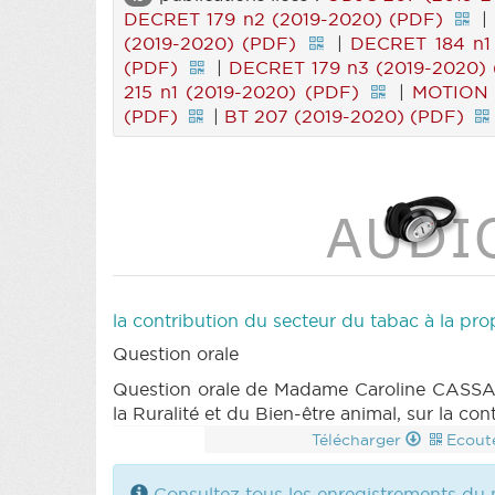
DECRET 179 n2 (2019-2020) (PDF)
|
(2019-2020) (PDF)
|
DECRET 184 n1
(PDF)
|
DECRET 179 n3 (2019-2020)
215 n1 (2019-2020) (PDF)
|
MOTION 
(PDF)
|
BT 207 (2019-2020) (PDF)
la contribution du secteur du tabac à la pr
Question orale
Question orale de Madame Caroline CASSAR
la Ruralité et du Bien-être animal, sur la co
Télécharger
Ecout
Consultez tous les enregistrements du 