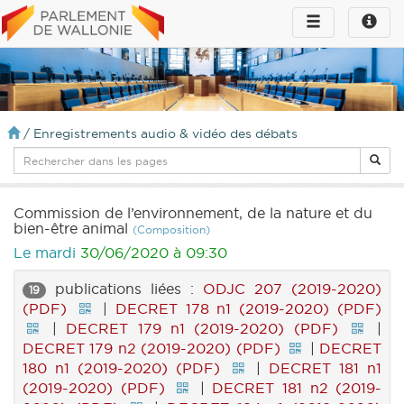
Toggle
Toggle
navigation
naviga
infos
/
Enregistrements audio & vidéo des débats
Commission de l’environnement, de la nature et du
bien-être animal
(Composition)
Le mardi
30/06/2020 à 09:30
publications liées :
ODJC 207 (2019-2020)
19
(PDF)
|
DECRET 178 n1 (2019-2020) (PDF)
|
DECRET 179 n1 (2019-2020) (PDF)
|
DECRET 179 n2 (2019-2020) (PDF)
|
DECRET
180 n1 (2019-2020) (PDF)
|
DECRET 181 n1
(2019-2020) (PDF)
|
DECRET 181 n2 (2019-