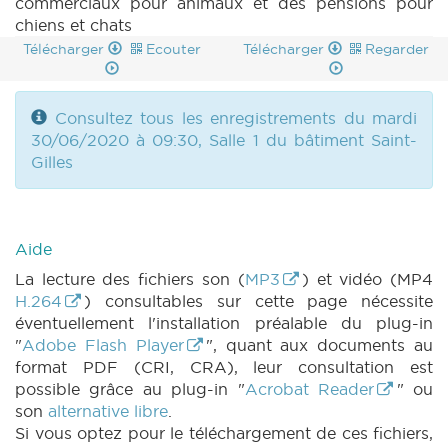
commerciaux pour animaux et des pensions pour
chiens et chats
Télécharger
Ecouter
Télécharger
Regarder
Consultez tous les enregistrements du mardi
30/06/2020 à 09:30, Salle 1 du bâtiment Saint-
Gilles
Aide
La lecture des fichiers son (
MP3
) et vidéo (MP4
H.264
) consultables sur cette page nécessite
éventuellement l'installation préalable du plug-in
"
Adobe Flash Player
", quant aux documents au
format PDF (CRI, CRA), leur consultation est
possible grâce au plug-in "
Acrobat Reader
" ou
son
alternative libre
.
Si vous optez pour le téléchargement de ces fichiers,