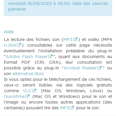
vendredi 18/09/2020 à 08:00, Salle des séances
plénières
Aide
La lecture des fichiers son (
MP3
) et vidéo (MP4
H.264
) consultables sur cette page nécessite
éventuellement l'installation préalable du plug-in
"
Adobe Flash Player
", quant aux documents au
format PDF (CRI, CRA), leur consultation est
possible grâce au plug-in "
Acrobat Reader
" ou
son
alternative libre
.
Si vous optez pour le téléchargement de ces fichiers,
ceux-ci seront lisibles via des logiciels gratuits
comme
VLC
(Mac OS, Windows, Linux) ou
Quicktime
(Mac OS et Windows) pour le son et
l'image ou encore toutes autres applications (des
centaines) pouvant lire des
MP3
pour le son.