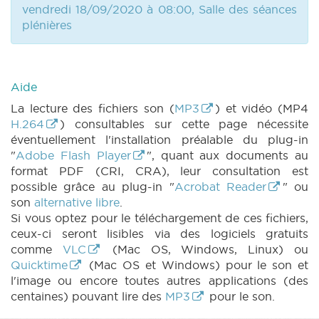
vendredi 18/09/2020 à 08:00, Salle des séances
plénières
Aide
La lecture des fichiers son (
MP3
) et vidéo (MP4
H.264
) consultables sur cette page nécessite
éventuellement l'installation préalable du plug-in
"
Adobe Flash Player
", quant aux documents au
format PDF (CRI, CRA), leur consultation est
possible grâce au plug-in "
Acrobat Reader
" ou
son
alternative libre
.
Si vous optez pour le téléchargement de ces fichiers,
ceux-ci seront lisibles via des logiciels gratuits
comme
VLC
(Mac OS, Windows, Linux) ou
Quicktime
(Mac OS et Windows) pour le son et
l'image ou encore toutes autres applications (des
centaines) pouvant lire des
MP3
pour le son.