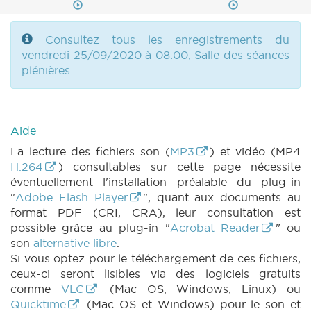
Consultez tous les enregistrements du
vendredi 25/09/2020 à 08:00, Salle des séances
plénières
Aide
La lecture des fichiers son (
MP3
) et vidéo (MP4
H.264
) consultables sur cette page nécessite
éventuellement l'installation préalable du plug-in
"
Adobe Flash Player
", quant aux documents au
format PDF (CRI, CRA), leur consultation est
possible grâce au plug-in "
Acrobat Reader
" ou
son
alternative libre
.
Si vous optez pour le téléchargement de ces fichiers,
ceux-ci seront lisibles via des logiciels gratuits
comme
VLC
(Mac OS, Windows, Linux) ou
Quicktime
(Mac OS et Windows) pour le son et