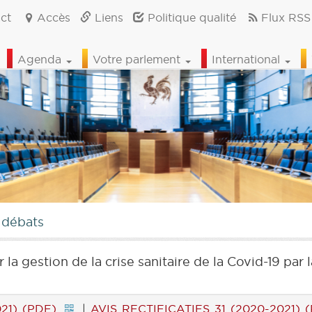
ct
Accès
Liens
Politique qualité
Flux RSS
Agenda
Votre parlement
International
 débats
a gestion de la crise sanitaire de la Covid-19 par 
21) (PDF)
|
AVIS RECTIFICATIFS 31 (2020-2021) 