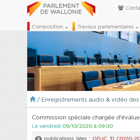
Conta
Composition
Travaux parlementaires
/
Enregistrements audio & vidéo des
Commission spéciale chargée d'évaluer l
Le vendredi
09/10/2020 à 09:00
publications liées :
ODJC 31 (2020-20
9