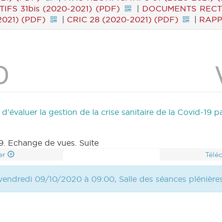
IFS 31bis (2020-2021) (PDF)
|
DOCUMENTS RECTIF
021) (PDF)
|
CRIC 28 (2020-2021) (PDF)
|
RAPP
évaluer la gestion de la crise sanitaire de la Covid-19 pa
19. Echange de vues. Suite
er
Télé
vendredi 09/10/2020 à 09:00, Salle des séances plénière