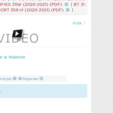
IES 31ter (2020-2021) (PDF)
|
BT 31
ORT 359 n1 (2020-2021) (PDF)
|
Aide
r la Wallonie
charger
Regarder
s