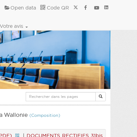
Open data
Code QR
Votre avis
la Wallonie
(Composition)
(PDF)
|
DOCUMENTS RECTIFIES 31bis