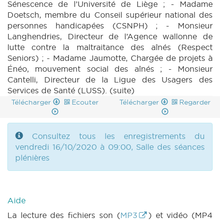
Sénescence de l’Université de Liège ; - Madame
Doetsch, membre du Conseil supérieur national des
personnes handicapées (CSNPH) ; - Monsieur
Langhendries, Directeur de l’Agence wallonne de
lutte contre la maltraitance des aînés (Respect
Seniors) ; - Madame Jaumotte, Chargée de projets à
Énéo, mouvement social des aînés ; - Monsieur
Cantelli, Directeur de la Ligue des Usagers des
Services de Santé (LUSS). (suite)
Télécharger
Ecouter
Télécharger
Regarder
Consultez tous les enregistrements du
vendredi 16/10/2020 à 09:00, Salle des séances
plénières
Aide
La lecture des fichiers son (
MP3
) et vidéo (MP4